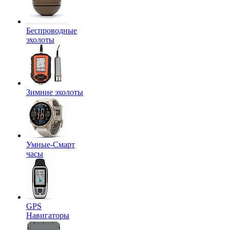
Беспроводные
эхолоты
Зимние эхолоты
Умные-Смарт
часы
GPS
Навигаторы