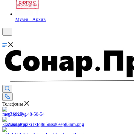
Музей - Архив
Телефоны
+7 (925) 148-50-54
WhatsApp