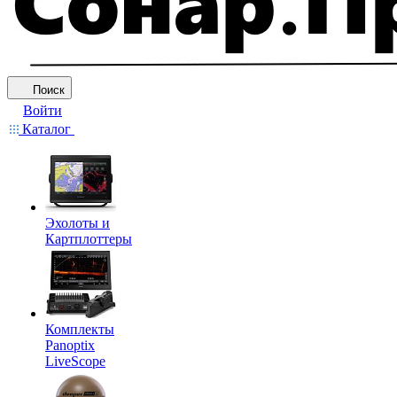
Поиск
Войти
Каталог
Эхолоты и
Картплоттеры
Комплекты
Panoptix
LiveScope