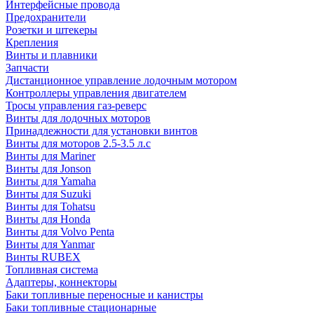
Интерфейсные провода
Предохранители
Розетки и штекеры
Крепления
Винты и плавники
Запчасти
Дистанционное управление лодочным мотором
Контроллеры управления двигателем
Тросы управления газ-реверс
Винты для лодочных моторов
Принадлежности для установки винтов
Винты для моторов 2.5-3.5 л.с
Винты для Mariner
Винты для Jonson
Винты для Yamaha
Винты для Suzuki
Винты для Tohatsu
Винты для Honda
Винты для Volvo Penta
Винты для Yanmar
Винты RUBEX
Топливная система
Адаптеры, коннекторы
Баки топливные переносные и канистры
Баки топливные стационарные