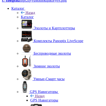
Telegram
Каталог
Назад
Каталог
Эхолоты и Картплоттеры
Комплекты Panoptix LiveScope
Беспроводные эхолоты
Зимние эхолоты
Умные-Смарт часы
GPS Навигаторы
Назад
GPS Навигаторы