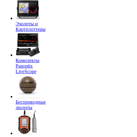
Эхолоты и
Картплоттеры
Комплекты
Panoptix
LiveScope
Беспроводные
эхолоты