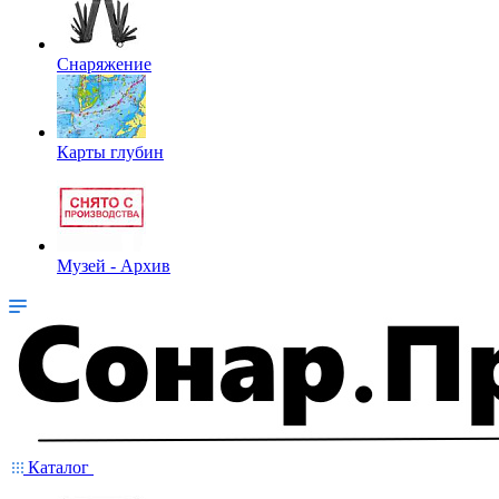
Снаряжение
Карты глубин
Музей - Архив
Каталог