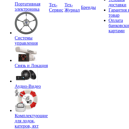
Портативная
Tex-
Тех-
доставки
Бренды
электроника
Сервис
Журнал
Гарантия 
товар
Оплата
банковск
картами
Системы
управления
Связь и Локация
Аудио-Видео
Комплектующие
для лодок,
катеров, яхт