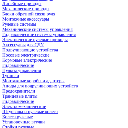
Линейные приводы
Механические приводы
Блоки обратной связи руля
Монтажные аксессуары
Рулевые системы
Механические системы управления
Гидравлические системы управления
Электрические рулевые приводы
Аксессуары для СДУ
Подруливающие устройства
Носовые электрические
Кормовые электрические
Гидравлические
Пульты управления
Туннели
Монтажные коробы и адаптеры
Аноды для подруливающих устройств
Предохранители
Транцевые плиты
Гидравлические
Электромеханические
Штурвалы и рулевые колеса
Колеса рулевые
Установочные втулки
Стойки рулевые