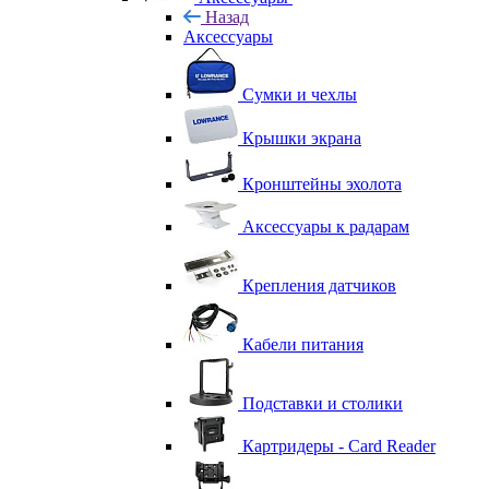
Назад
Аксессуары
Сумки и чехлы
Крышки экрана
Кронштейны эхолота
Аксессуары к радарам
Крепления датчиков
Кабели питания
Подставки и столики
Картридеры - Card Reader