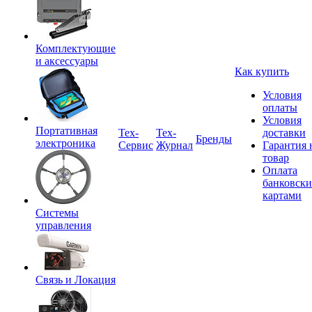
Комплектующие
и аксессуары
Как купить
Условия
оплаты
Условия
Портативная
Tex-
Тех-
доставки
Бренды
электроника
Сервис
Журнал
Гарантия 
товар
Оплата
банковск
картами
Системы
управления
Связь и Локация