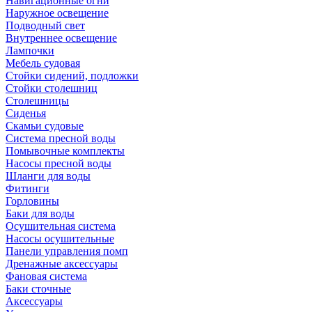
Навигационные огни
Наружное освещение
Подводный свет
Внутреннее освещение
Лампочки
Мебель судовая
Стойки сидений, подложки
Стойки столешниц
Столешницы
Сиденья
Скамьи судовые
Система пресной воды
Помывочные комплекты
Насосы пресной воды
Шланги для воды
Фитинги
Горловины
Баки для воды
Осушительная система
Насосы осушительные
Панели управления помп
Дренажные аксессуары
Фановая система
Баки сточные
Аксессуары