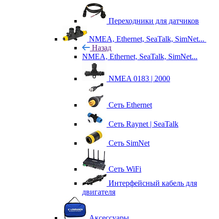
Переходники для датчиков
NMEA, Ethernet, SeaTalk, SimNet...
Назад
NMEA, Ethernet, SeaTalk, SimNet...
NMEA 0183 | 2000
Сеть Ethernet
Сеть Raynet | SeaTalk
Сеть SimNet
Сеть WiFi
Интерфейсный кабель для
двигателя
Аксессуары