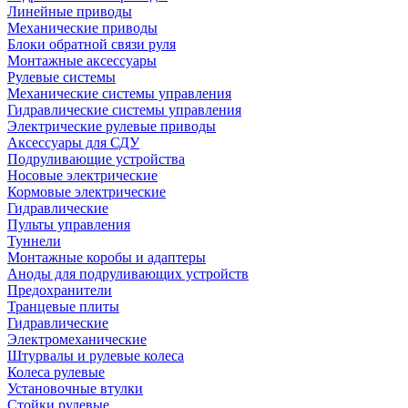
Линейные приводы
Механические приводы
Блоки обратной связи руля
Монтажные аксессуары
Рулевые системы
Механические системы управления
Гидравлические системы управления
Электрические рулевые приводы
Аксессуары для СДУ
Подруливающие устройства
Носовые электрические
Кормовые электрические
Гидравлические
Пульты управления
Туннели
Монтажные коробы и адаптеры
Аноды для подруливающих устройств
Предохранители
Транцевые плиты
Гидравлические
Электромеханические
Штурвалы и рулевые колеса
Колеса рулевые
Установочные втулки
Стойки рулевые