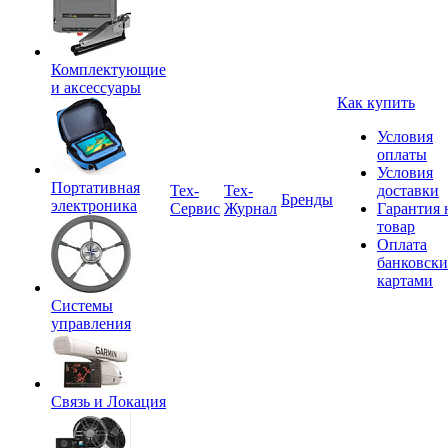
Комплектующие
и аксессуары
Как купить
Условия
оплаты
Условия
Портативная
Tex-
Тех-
доставки
Бренды
электроника
Сервис
Журнал
Гарантия 
товар
Оплата
банковск
картами
Системы
управления
Связь и Локация