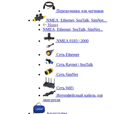
Переходники для датчиков
NMEA, Ethernet, SeaTalk, SimNet...
Назад
NMEA, Ethernet, SeaTalk, SimNet...
NMEA 0183 | 2000
Сеть Ethernet
Сеть Raynet | SeaTalk
Сеть SimNet
Сеть WiFi
Интерфейсный кабель для
двигателя
Аксессуары