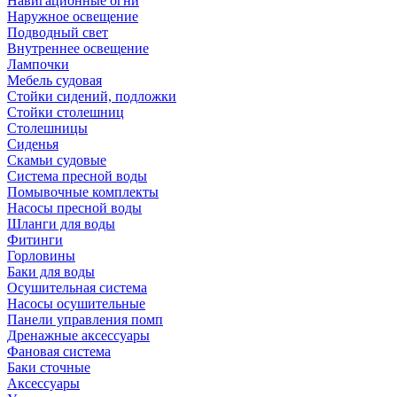
Навигационные огни
Наружное освещение
Подводный свет
Внутреннее освещение
Лампочки
Мебель судовая
Стойки сидений, подложки
Стойки столешниц
Столешницы
Сиденья
Скамьи судовые
Система пресной воды
Помывочные комплекты
Насосы пресной воды
Шланги для воды
Фитинги
Горловины
Баки для воды
Осушительная система
Насосы осушительные
Панели управления помп
Дренажные аксессуары
Фановая система
Баки сточные
Аксессуары