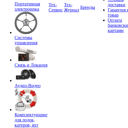
Портативная
Tex-
Тех-
доставки
Бренды
электроника
Сервис
Журнал
Гарантия 
товар
Оплата
банковск
картами
Системы
управления
Связь и Локация
Аудио-Видео
Комплектующие
для лодок,
катеров, яхт