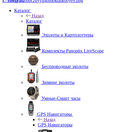
Telegram
Каталог
Назад
Каталог
Эхолоты и Картплоттеры
Комплекты Panoptix LiveScope
Беспроводные эхолоты
Зимние эхолоты
Умные-Смарт часы
GPS Навигаторы
Назад
GPS Навигаторы