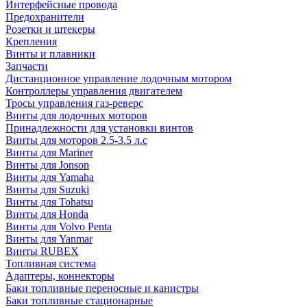
Интерфейсные провода
Предохранители
Розетки и штекеры
Крепления
Винты и плавники
Запчасти
Дистанционное управление лодочным мотором
Контроллеры управления двигателем
Тросы управления газ-реверс
Винты для лодочных моторов
Принадлежности для установки винтов
Винты для моторов 2.5-3.5 л.с
Винты для Mariner
Винты для Jonson
Винты для Yamaha
Винты для Suzuki
Винты для Tohatsu
Винты для Honda
Винты для Volvo Penta
Винты для Yanmar
Винты RUBEX
Топливная система
Адаптеры, коннекторы
Баки топливные переносные и канистры
Баки топливные стационарные