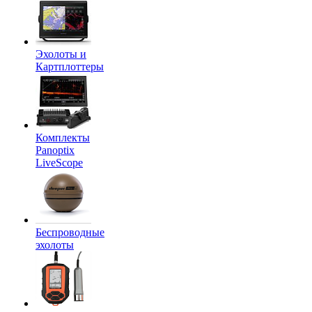
Эхолоты и
Картплоттеры
Комплекты
Panoptix
LiveScope
Беспроводные
эхолоты