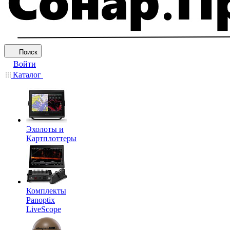
Поиск
Войти
Каталог
Эхолоты и
Картплоттеры
Комплекты
Panoptix
LiveScope