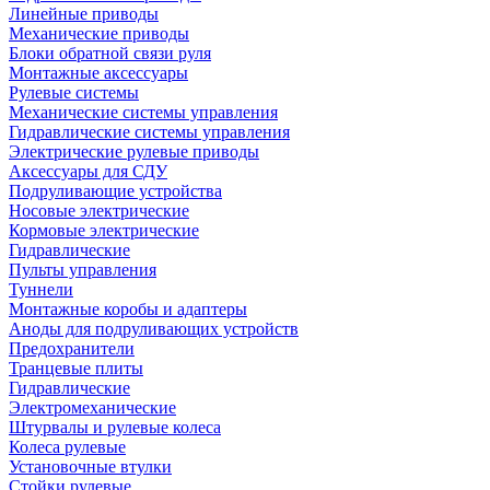
Линейные приводы
Механические приводы
Блоки обратной связи руля
Монтажные аксессуары
Рулевые системы
Механические системы управления
Гидравлические системы управления
Электрические рулевые приводы
Аксессуары для СДУ
Подруливающие устройства
Носовые электрические
Кормовые электрические
Гидравлические
Пульты управления
Туннели
Монтажные коробы и адаптеры
Аноды для подруливающих устройств
Предохранители
Транцевые плиты
Гидравлические
Электромеханические
Штурвалы и рулевые колеса
Колеса рулевые
Установочные втулки
Стойки рулевые