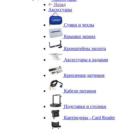
Назад
Аксессуары
Сумки и чехлы
Крышки экрана
Кронштейны эхолота
Аксессуары к радарам
Крепления датчиков
Кабели питания
Подставки и столики
Картридеры - Card Reader