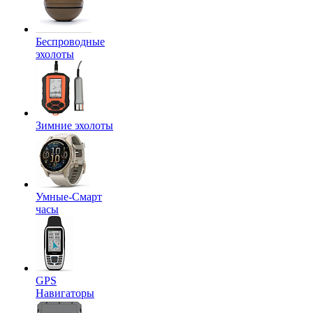
Беспроводные
эхолоты
Зимние эхолоты
Умные-Смарт
часы
GPS
Навигаторы