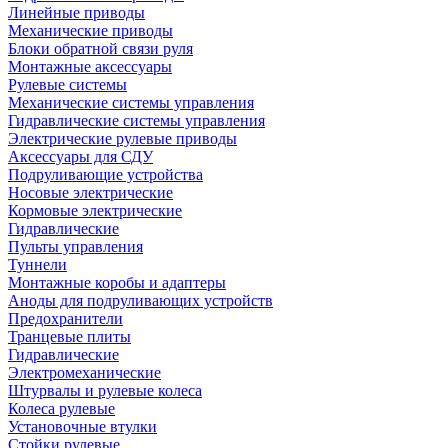
Линейные приводы
Механические приводы
Блоки обратной связи руля
Монтажные аксессуары
Рулевые системы
Механические системы управления
Гидравлические системы управления
Электрические рулевые приводы
Аксессуары для СДУ
Подруливающие устройства
Носовые электрические
Кормовые электрические
Гидравлические
Пульты управления
Туннели
Монтажные коробы и адаптеры
Аноды для подруливающих устройств
Предохранители
Транцевые плиты
Гидравлические
Электромеханические
Штурвалы и рулевые колеса
Колеса рулевые
Установочные втулки
Стойки рулевые