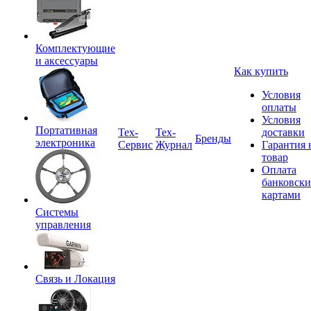
Комплектующие
и аксессуары
Как купить
Условия
оплаты
Условия
Портативная
Tex-
Тех-
доставки
Бренды
электроника
Сервис
Журнал
Гарантия 
товар
Оплата
банковск
картами
Системы
управления
Связь и Локация