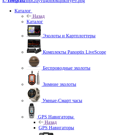
Telegram
Каталог
Назад
Каталог
Эхолоты и Картплоттеры
Комплекты Panoptix LiveScope
Беспроводные эхолоты
Зимние эхолоты
Умные-Смарт часы
GPS Навигаторы
Назад
GPS Навигаторы