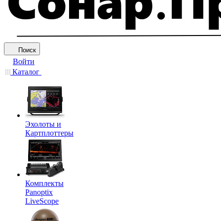
Поиск
Войти
Каталог
Эхолоты и
Картплоттеры
Комплекты
Panoptix
LiveScope