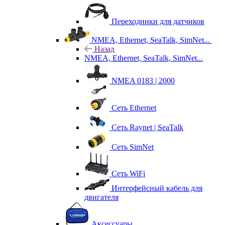
Переходники для датчиков
NMEA, Ethernet, SeaTalk, SimNet...
Назад
NMEA, Ethernet, SeaTalk, SimNet...
NMEA 0183 | 2000
Сеть Ethernet
Сеть Raynet | SeaTalk
Сеть SimNet
Сеть WiFi
Интерфейсный кабель для
двигателя
Аксессуары