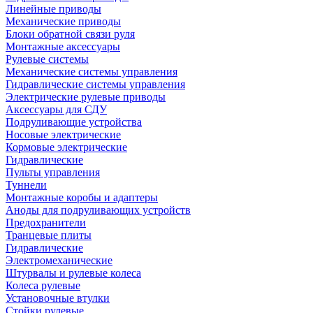
Линейные приводы
Механические приводы
Блоки обратной связи руля
Монтажные аксессуары
Рулевые системы
Механические системы управления
Гидравлические системы управления
Электрические рулевые приводы
Аксессуары для СДУ
Подруливающие устройства
Носовые электрические
Кормовые электрические
Гидравлические
Пульты управления
Туннели
Монтажные коробы и адаптеры
Аноды для подруливающих устройств
Предохранители
Транцевые плиты
Гидравлические
Электромеханические
Штурвалы и рулевые колеса
Колеса рулевые
Установочные втулки
Стойки рулевые