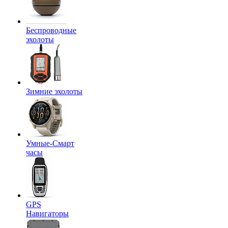
Беспроводные
эхолоты
Зимние эхолоты
Умные-Смарт
часы
GPS
Навигаторы