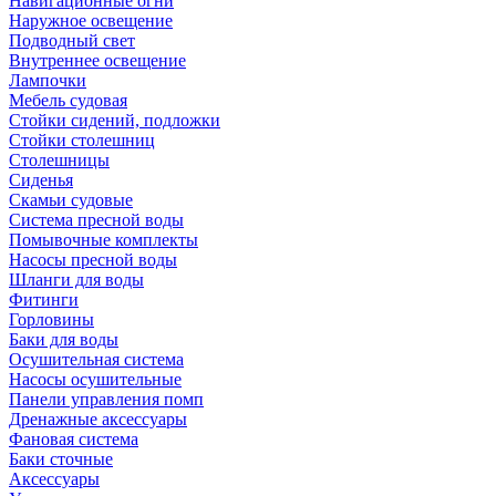
Навигационные огни
Наружное освещение
Подводный свет
Внутреннее освещение
Лампочки
Мебель судовая
Стойки сидений, подложки
Стойки столешниц
Столешницы
Сиденья
Скамьи судовые
Система пресной воды
Помывочные комплекты
Насосы пресной воды
Шланги для воды
Фитинги
Горловины
Баки для воды
Осушительная система
Насосы осушительные
Панели управления помп
Дренажные аксессуары
Фановая система
Баки сточные
Аксессуары