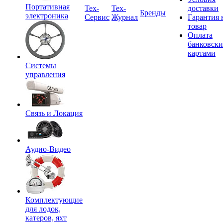
Портативная
Tex-
Тех-
доставки
Бренды
электроника
Сервис
Журнал
Гарантия 
товар
Оплата
банковск
картами
Системы
управления
Связь и Локация
Аудио-Видео
Комплектующие
для лодок,
катеров, яхт