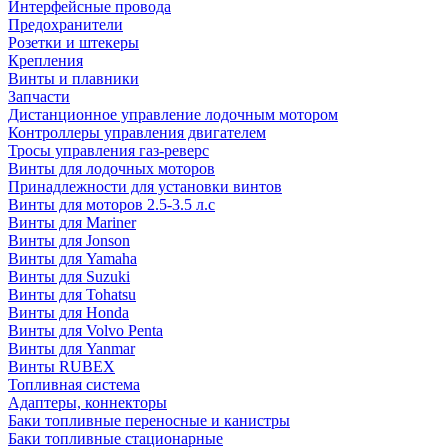
Интерфейсные провода
Предохранители
Розетки и штекеры
Крепления
Винты и плавники
Запчасти
Дистанционное управление лодочным мотором
Контроллеры управления двигателем
Тросы управления газ-реверс
Винты для лодочных моторов
Принадлежности для установки винтов
Винты для моторов 2.5-3.5 л.с
Винты для Mariner
Винты для Jonson
Винты для Yamaha
Винты для Suzuki
Винты для Tohatsu
Винты для Honda
Винты для Volvo Penta
Винты для Yanmar
Винты RUBEX
Топливная система
Адаптеры, коннекторы
Баки топливные переносные и канистры
Баки топливные стационарные