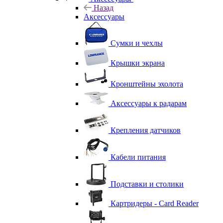
Назад
Аксессуары
Сумки и чехлы
Крышки экрана
Кронштейны эхолота
Аксессуары к радарам
Крепления датчиков
Кабели питания
Подставки и столики
Картридеры - Card Reader