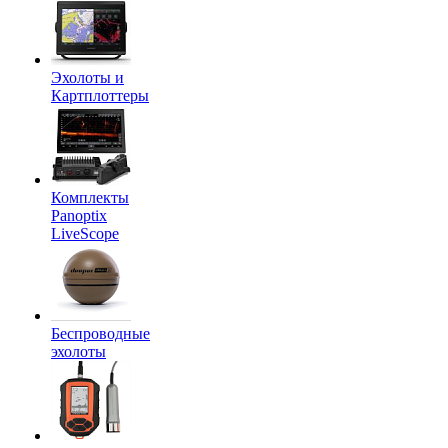
Эхолоты и
Картплоттеры
Комплекты
Panoptix
LiveScope
Беспроводные
эхолоты