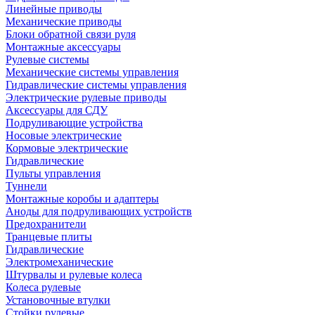
Линейные приводы
Механические приводы
Блоки обратной связи руля
Монтажные аксессуары
Рулевые системы
Механические системы управления
Гидравлические системы управления
Электрические рулевые приводы
Аксессуары для СДУ
Подруливающие устройства
Носовые электрические
Кормовые электрические
Гидравлические
Пульты управления
Туннели
Монтажные коробы и адаптеры
Аноды для подруливающих устройств
Предохранители
Транцевые плиты
Гидравлические
Электромеханические
Штурвалы и рулевые колеса
Колеса рулевые
Установочные втулки
Стойки рулевые