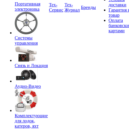
Портативная
Tex-
Тех-
доставки
Бренды
электроника
Сервис
Журнал
Гарантия 
товар
Оплата
банковск
картами
Системы
управления
Связь и Локация
Аудио-Видео
Комплектующие
для лодок,
катеров, яхт