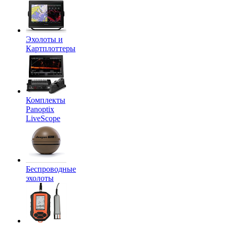
Эхолоты и
Картплоттеры
Комплекты
Panoptix
LiveScope
Беспроводные
эхолоты