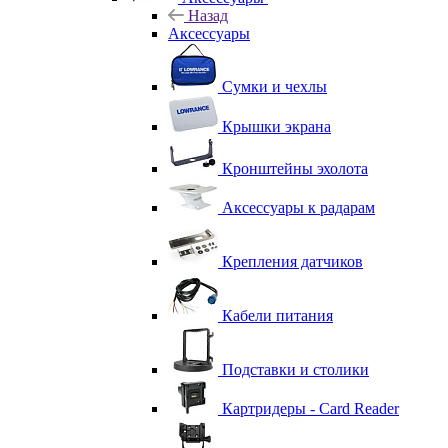
Назад
Аксессуары
Сумки и чехлы
Крышки экрана
Кронштейны эхолота
Аксессуары к радарам
Крепления датчиков
Кабели питания
Подставки и столики
Картридеры - Card Reader