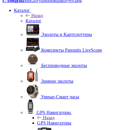
Telegram
Каталог
Назад
Каталог
Эхолоты и Картплоттеры
Комплекты Panoptix LiveScope
Беспроводные эхолоты
Зимние эхолоты
Умные-Смарт часы
GPS Навигаторы
Назад
GPS Навигаторы