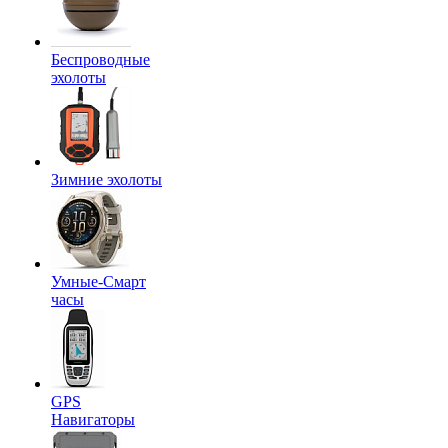
Беспроводные
эхолоты
Зимние эхолоты
Умные-Смарт
часы
GPS
Навигаторы