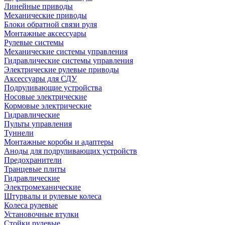
Линейные приводы
Механические приводы
Блоки обратной связи руля
Монтажные аксессуары
Рулевые системы
Механические системы управления
Гидравлические системы управления
Электрические рулевые приводы
Аксессуары для СДУ
Подруливающие устройства
Носовые электрические
Кормовые электрические
Гидравлические
Пульты управления
Туннели
Монтажные коробы и адаптеры
Аноды для подруливающих устройств
Предохранители
Транцевые плиты
Гидравлические
Электромеханические
Штурвалы и рулевые колеса
Колеса рулевые
Установочные втулки
Стойки рулевые